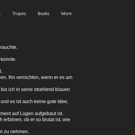
s
Tropes
Books
More
rauchte.
 konnte.
l.
en. Ihn vernichten, wenn er es am
 bis ich in seine strahlend blauen
 und es ist auch keine gute Idee,
ment auf Lügen aufgebaut ist.
erfahren, ob er so brutal ist, wie
en zu nehmen.