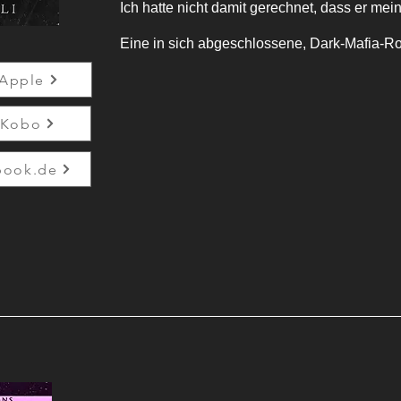
Ich hatte nicht damit gerechnet, dass er mei
Eine in sich abgeschlossene, Dark-Mafia-R
Apple
Kobo
book.de