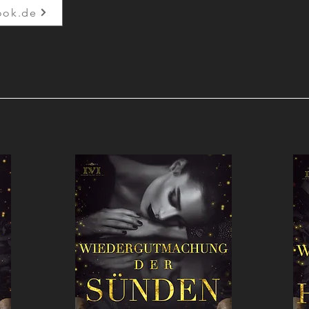
ook.de