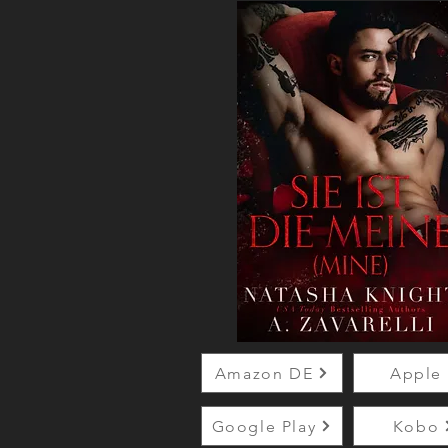
Amazon DE
Apple
Google Play
Kobo