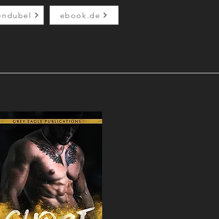
endubel
ebook.de