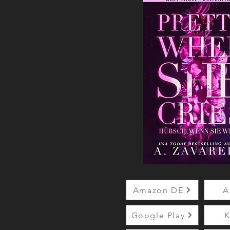
Amazon DE
A
Google Play