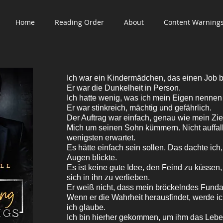
Home
Reading Order
About
Content Warning
Ich war ein Kindermädchen, das einen Job b
Er war die Dunkelheit in Person.
Ich hatte wenig, was ich mein Eigen nennen
Er war stinkreich, mächtig und gefährlich.
Der Auftrag war einfach, genau wie mein Zie
Mich um seinen Sohn kümmern. Nicht auffall
wenigsten erwartet.
Es hätte einfach sein sollen. Das dachte ich,
Augen blickte.
Es ist keine gute Idee, den Feind zu küssen,
sich in ihn zu verlieben.
Er weiß nicht, dass mein bröckelndes Funda
Wenn er die Wahrheit herausfindet, werde ich 
ich glaube.
Ich bin hierher gekommen, um ihm das Leb