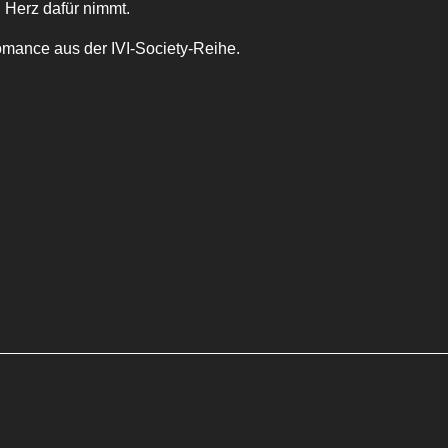
n Herz dafür nimmt.
omance aus der IVI-Society-Reihe.