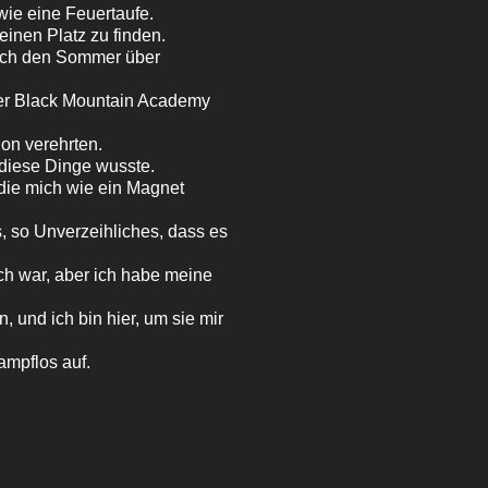
wie eine Feuertaufe.
inen Platz zu finden.
 ich den Sommer über
der Black Mountain Academy
ion verehrten.
h diese Dinge wusste.
 die mich wie ein Magnet
, so Unverzeihliches, dass es
ch war, aber ich habe meine
 und ich bin hier, um sie mir
ampflos auf.