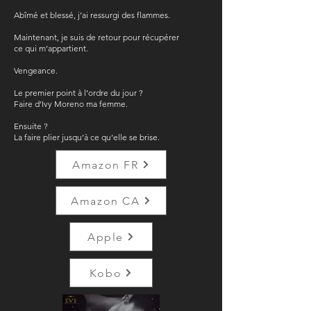
Abîmé et blessé, j’ai ressurgi des flammes.
Maintenant, je suis de retour pour récupérer
ce qui m’appartient.
Vengeance.
Le premier point à l’ordre du jour ?
Faire d’Ivy Moreno ma femme.
Ensuite ?
La faire plier jusqu’à ce qu’elle se brise.
Amazon FR
Amazon CA
Apple
Kobo