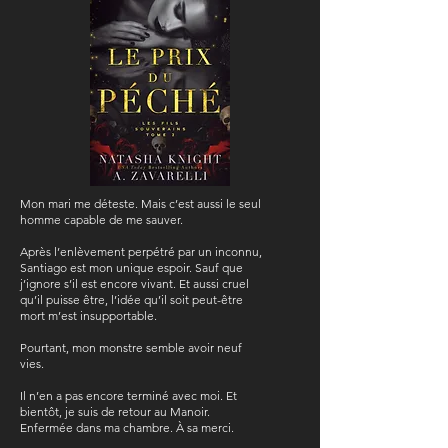
Mon mari me déteste. Mais c’est aussi le seul
homme capable de me sauver.
Après l’enlèvement perpétré par un inconnu,
Santiago est mon unique espoir. Sauf que
j’ignore s’il est encore vivant. Et aussi cruel
qu’il puisse être, l’idée qu’il soit peut-être
mort m’est insupportable.
Pourtant, mon monstre semble avoir neuf
vies.
Il n’en a pas encore terminé avec moi. Et
bientôt, je suis de retour au Manoir.
Enfermée dans ma chambre. À sa merci.