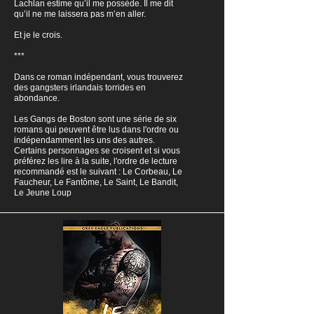
Lachlan estime qu’il me possède. Il me dit
qu’il ne me laissera pas m’en aller.
Et je le crois.
***
Dans ce roman indépendant, vous trouverez
des gangsters irlandais torrides en
abondance.
Les Gangs de Boston sont une série de six
romans qui peuvent être lus dans l'ordre ou
indépendamment les uns des autres.
Certains personnages se croisent et si vous
préférez les lire à la suite, l'ordre de lecture
recommandé est le suivant : Le Corbeau, Le
Faucheur, Le Fantôme, Le Saint, Le Bandit,
Le Jeune Loup