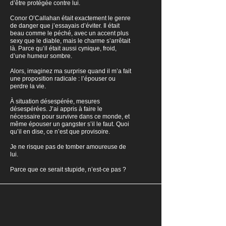
d’être protégée contre lui.
Conor O’Callahan était exactement le genre
de danger que j’essayais d’éviter. Il était
beau comme le péché, avec un accent plus
sexy que le diable, mais le charme s’arrêtait
là. Parce qu’il était aussi cynique, froid,
d’une humeur sombre.
Alors, imaginez ma surprise quand il m’a fait
une proposition radicale : l’épouser ou
perdre la vie.
À situation désespérée, mesures
désespérées. J’ai appris à faire le
nécessaire pour survivre dans ce monde, et
même épouser un gangster s’il le faut. Quoi
qu’il en dise, ce n’est que provisoire.
Je ne risque pas de tomber amoureuse de
lui.
Parce que ce serait stupide, n’est-ce pas ?