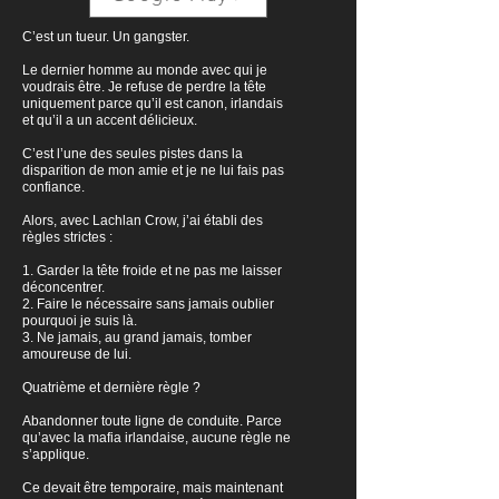
C’est un tueur. Un gangster.
Le dernier homme au monde avec qui je
voudrais être. Je refuse de perdre la tête
uniquement parce qu’il est canon, irlandais
et qu’il a un accent délicieux.
C’est l’une des seules pistes dans la
disparition de mon amie et je ne lui fais pas
confiance.
Alors, avec Lachlan Crow, j’ai établi des
règles strictes :
1. Garder la tête froide et ne pas me laisser
déconcentrer.
2. Faire le nécessaire sans jamais oublier
pourquoi je suis là.
3. Ne jamais, au grand jamais, tomber
amoureuse de lui.
Quatrième et dernière règle ?
Abandonner toute ligne de conduite. Parce
qu’avec la mafia irlandaise, aucune règle ne
s’applique.
Ce devait être temporaire, mais maintenant