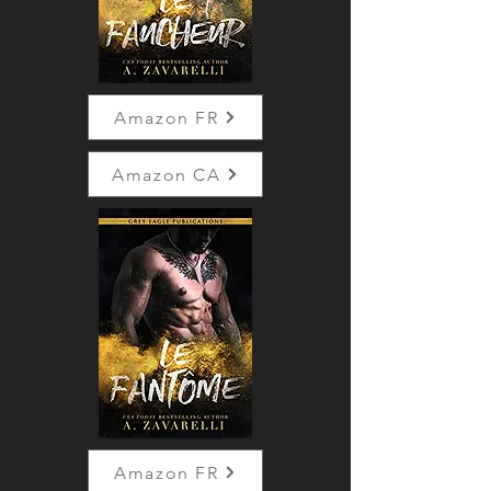
Amazon FR
Amazon CA
Amazon FR