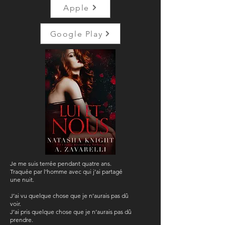
Apple
Google Play
Je me suis terrée pendant quatre ans.
Traquée par l’homme avec qui j’ai partagé
une nuit.
J’ai vu quelque chose que je n’aurais pas dû
voir.
J’ai pris quelque chose que je n’aurais pas dû
prendre.