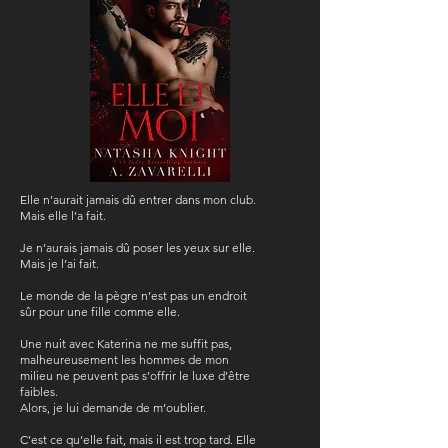
Elle n’aurait jamais dû entrer dans mon club.
Mais elle l’a fait.
Je n’aurais jamais dû poser les yeux sur elle.
Mais je l’ai fait.
Le monde de la pègre n’est pas un endroit
sûr pour une fille comme elle.
Une nuit avec Katerina ne me suffit pas,
malheureusement les hommes de mon
milieu ne peuvent pas s’offrir le luxe d’être
faibles.
Alors, je lui demande de m’oublier.
C’est ce qu’elle fait, mais il est trop tard. Elle