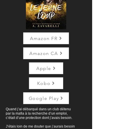
Amazon FR
Amazon CA
Apple
Kobo
Google Play
Quand j’ai débarqué dans un club détenu
par la mafia à la recherche d’un emploi,
c’était d’une protection dont j’avais besoin.
J’étais loin de me douter que j’aurais besoin