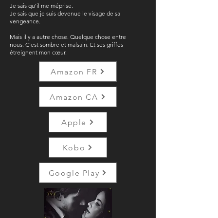
Je sais qu’il me méprise.
Je sais que je suis devenue le visage de sa
vengeance.
Mais il y a autre chose. Quelque chose entre
nous. C’est sombre et malsain. Et ses griffes
étreignent mon cœur.
Amazon FR
Amazon CA
Apple
Kobo
Google Play