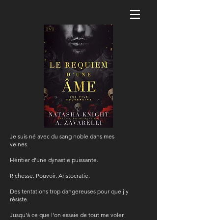
Je suis né avec du sang noble dans mes
veines.
Héritier d’une dynastie puissante.
Richesse. Pouvoir. Aristocratie.
Des tentations trop dangereuses pour que j’y
résiste.
Jusqu’à ce que l’on essaie de tout me voler.