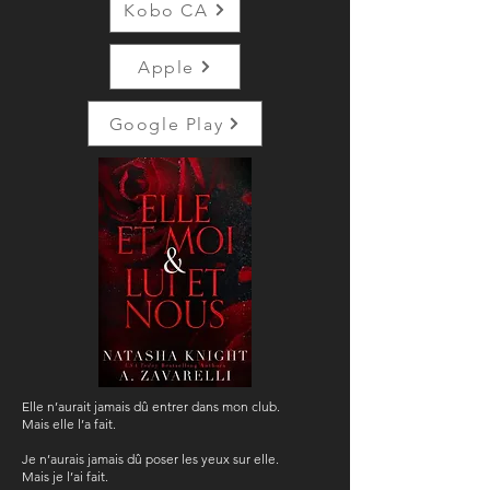
Kobo CA
Apple
Google Play
Elle n’aurait jamais dû entrer dans mon club.
Mais elle l’a fait.
Je n’aurais jamais dû poser les yeux sur elle.
Mais je l’ai fait.