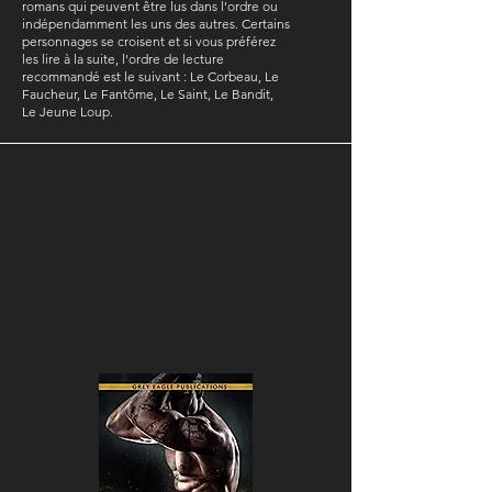
romans qui peuvent être lus dans l'ordre ou
indépendamment les uns des autres. Certains
personnages se croisent et si vous préférez
les lire à la suite, l'ordre de lecture
recommandé est le suivant : Le Corbeau, Le
Faucheur, Le Fantôme, Le Saint, Le Bandit,
Le Jeune Loup.